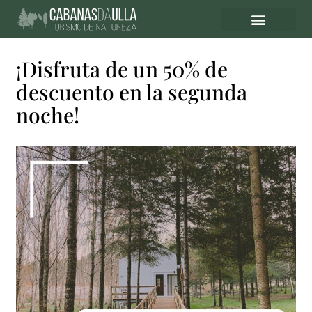
PET FRIENDLY
¡Disfruta de un 50% de
descuento en la segunda
noche!